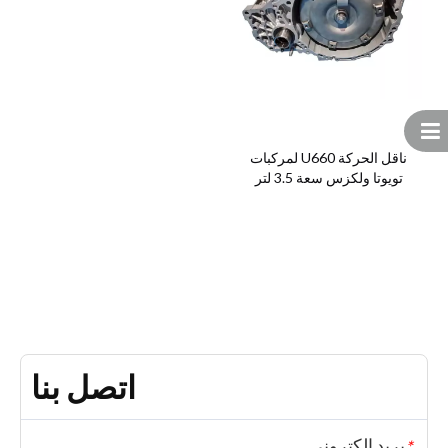
ناقل الحركة U660 لمركبات
تويوتا ولكزس سعة 3.5 لتر
اتصل بنا
بريد إلكتروني
*