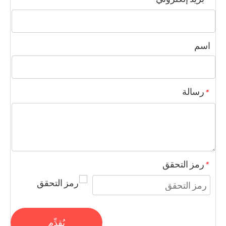
اسم
رسالة
*
رمز التحقق
*
يُقدِّم