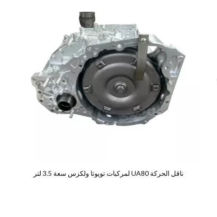
ناقل الحركة UA80 لمركبات تويوتا ولكزس سعة 3.5 لتر