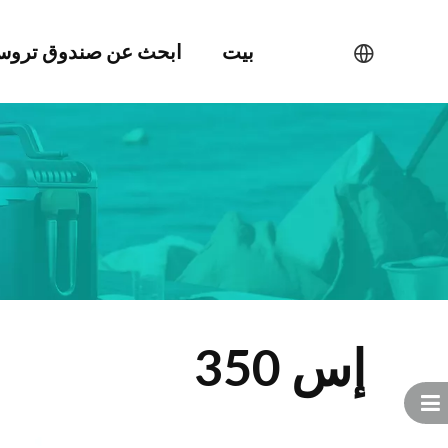
بيت
ابحث عن صندوق ترو
إس 350