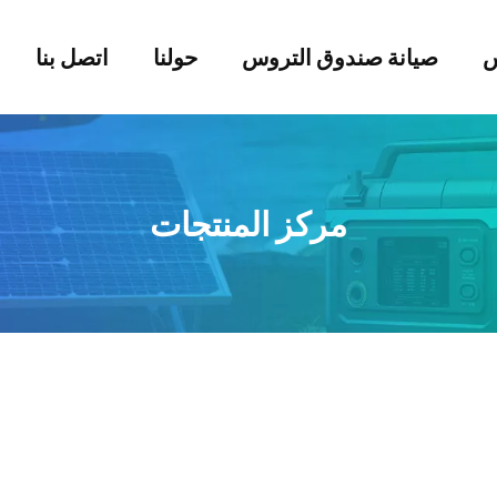
س
صيانة صندوق التروس
حولنا
اتصل بنا
مركز المنتجات