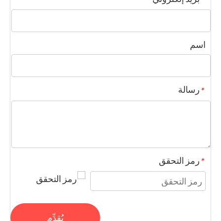
اسم
رسالة
*
رمز التحقق
*
يُقدِّم