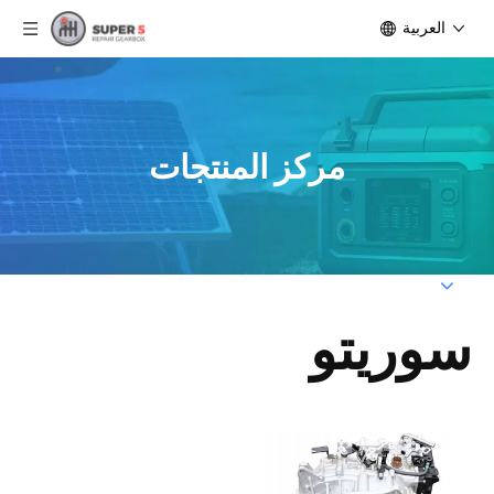
العربية
مركز المنتجات
سوريتو