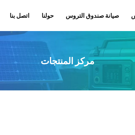
س
صيانة صندوق التروس
حولنا
اتصل بنا
مركز المنتجات