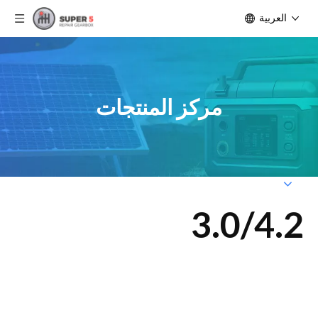
العربية
مركز المنتجات
3.0/4.2