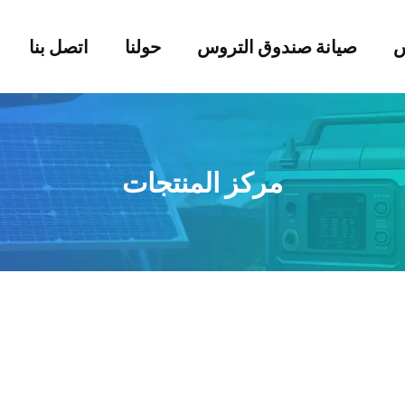
س
صيانة صندوق التروس
حولنا
اتصل بنا
مركز المنتجات