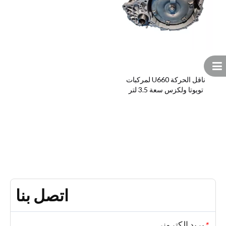
ناقل الحركة U660 لمركبات
تويوتا ولكزس سعة 3.5 لتر
اتصل بنا
بريد إلكتروني
*