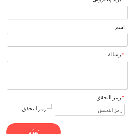
اسم
رسالة
*
رمز التحقق
*
يُقدِّم