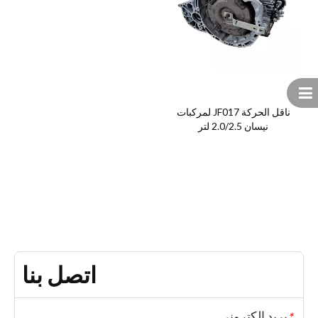
ناقل الحركة JF017 لمركبات
نيسان 2.0/2.5 لتر
اتصل بنا
بريد إلكتروني
*