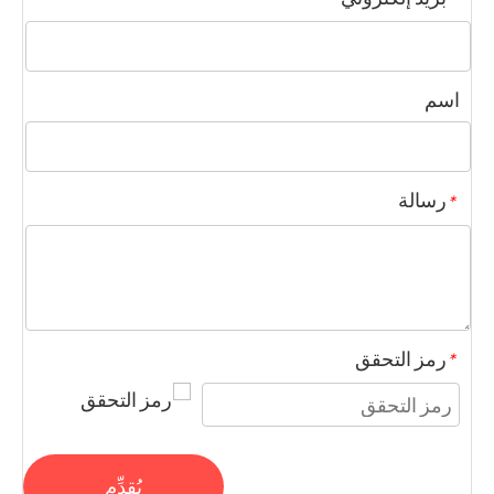
اسم
رسالة
*
رمز التحقق
*
يُقدِّم