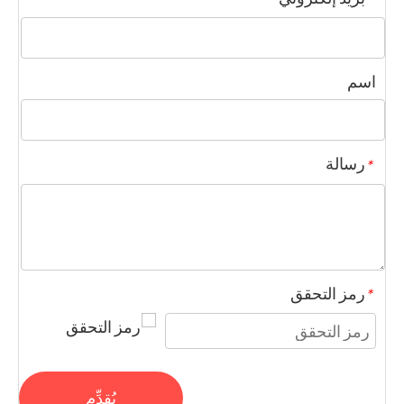
اسم
رسالة
*
رمز التحقق
*
يُقدِّم