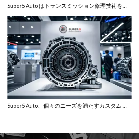
Super5 Auto はトランスミッション修理技術をアップグレードし、車の所有者に安心の旅行を保証します
Super5 Auto、個々のニーズを満たすカスタム トランスミッション修理ソリューションを発売