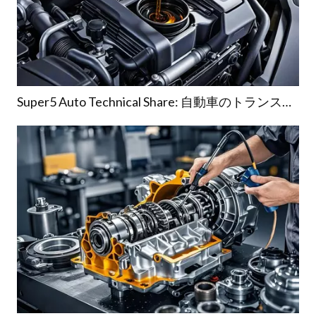
Super5 Auto Technical Share: 自動車のトランスミッション故障を防ぐ方法