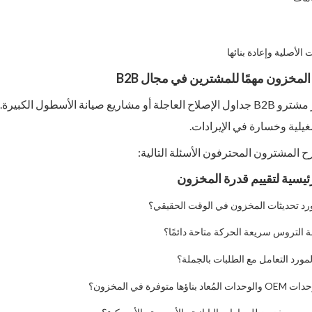
 الأصلية وإعادة بنائها
 المخزون مهمًا للمشترين في مجال B2B
غالبًا ما يدير مشترو B2B جداول الإصلاح العاجلة أو مشاريع صيانة الأس
يلية وخسارة في الإيرادات.
رح المشترون المحترفون الأسئلة التالية:
رئيسية لتقييم قدرة المخزون
رد تحديثات المخزون في الوقت الحقيقي؟
ة التروس سريعة الحركة متاحة دائمًا؟
مورد التعامل مع الطلبات بالجملة؟
ا متوفرة في المخزون؟