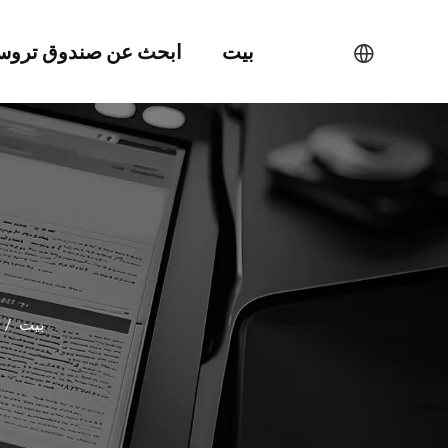
بيت
ابحث عن صندوق ترو
بيت
/