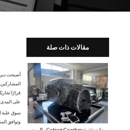
مقالات ذات صلة
المشاركين ف
قرارًا تجاري
على المدى 
سوق علبة ال
وتوافق المنت
ميزات تقنية Getrag Gearbox والموديلات المتوافقة معها في الإمارات العربية المتحدة