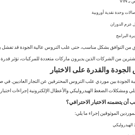
ـ VIN
صالات وحدة نقدية أوروبية
 عزم الدوران
ة البرامج
 من التوافق بشكل مناسب، حتى علب التروس عالية الجودة قد تفشل بعد
شترين من الشركات الذين يديرون ماركات متعددة للمركبات، تؤثر قدرة 
 الجودة بين موردي علب التروس المحترفين عن التجار العاديين. في ص
خلي ومشكلات الضغط الهيدروليكي والأعطال الإلكترونية إجراءات اختبار 
ب أن يتضمنه الاختبار الاحترافي؟
وردين الموثوقين إجراء ما يلي:
 الهيدروليكي