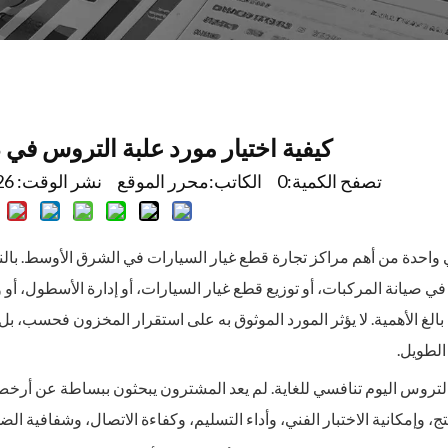
كيفية اختيار مورد علبة التروس في دب
تصفح الكمية:
0
الكاتب:محرر الموقع نشر الوقت: 2026-06-10 المنشأ:
ي صيانة المركبات، أو توزيع قطع غيار السيارات، أو إدارة الأسطول، أو
ًا بالغ الأهمية. لا يؤثر المورد الموثوق به على استقرار المخزون فحسب، بل
الطويل.
تروس اليوم تنافسي للغاية. لم يعد المشترون يبحثون ببساطة عن أرخص ال
ج، وإمكانية الاختبار الفني، وأداء التسليم، وكفاءة الاتصال، وشفافية الض