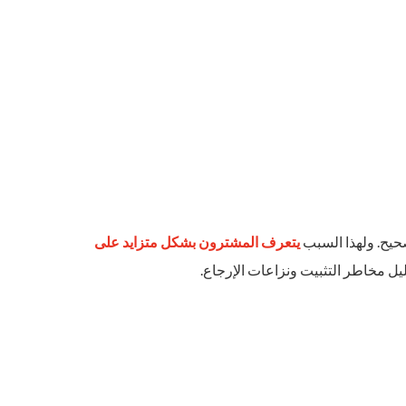
حيح. ولهذا السبب
يتعرف المشترون بشكل متزايد على
يل مخاطر التثبيت ونزاعات الإرجاع.