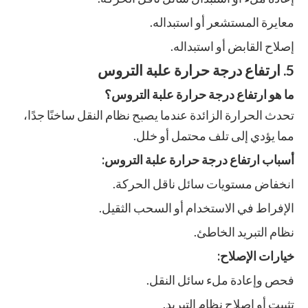
معايرة المستشعر أو استبداله.
إصلاح القابض أو استبداله.
5. ارتفاع درجة حرارة علبة التروس
ما هو ارتفاع درجة حرارة علبة التروس؟
تحدث الحرارة الزائدة عندما يصبح نظام النقل ساخنًا جدًا،
مما يؤدي إلى تلف محتمل أو خلل.
أسباب ارتفاع درجة حرارة علبة التروس:
انخفاض مستويات سائل ناقل الحركة.
الإفراط في الاستخدام أو السحب الثقيل.
نظام التبريد الخاطئ.
خيارات الإصلاح:
فحص وإعادة ملء سائل النقل.
تثبيت أو إصلاح نظام التبريد.