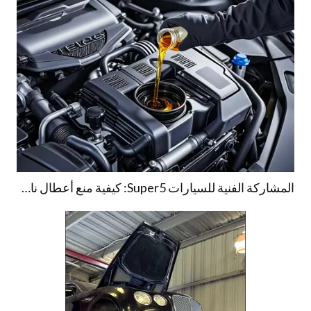
المشاركة الفنية للسيارات Super5: كيفية منع أعطال ناقل الحركة للسيارات