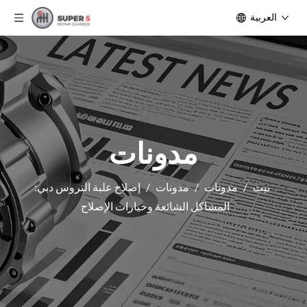
العربية
مدونات
بيت
/
مدونات
/
مدونات
/
إصلاح علبة التروس دبي:
المشاكل الشائعة وخيارات الإصلاح