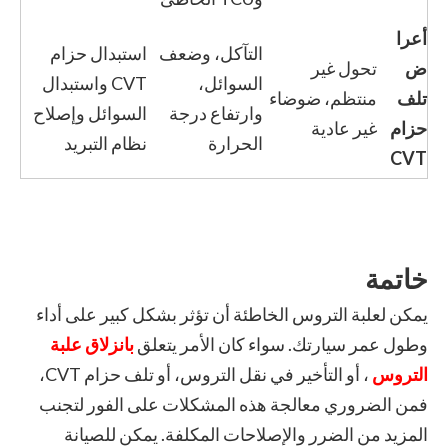
أعرا
التآكل، وضعف
استبدال حزام
ض
تحول غير
السوائل،
CVT واستبدال
تلف
منتظم، ضوضاء
وارتفاع درجة
السوائل وإصلاح
حزام
غير عادية
الحرارة
نظام التبريد
CVT
خاتمة
يمكن لعلبة التروس الخاطئة أن تؤثر بشكل كبير على أداء
وطول عمر سيارتك. سواء كان الأمر يتعلق
بانزلاق علبة
التروس
، أو التأخير في نقل التروس، أو تلف حزام CVT،
فمن الضروري معالجة هذه المشكلات على الفور لتجنب
المزيد من الضرر والإصلاحات المكلفة. يمكن للصيانة