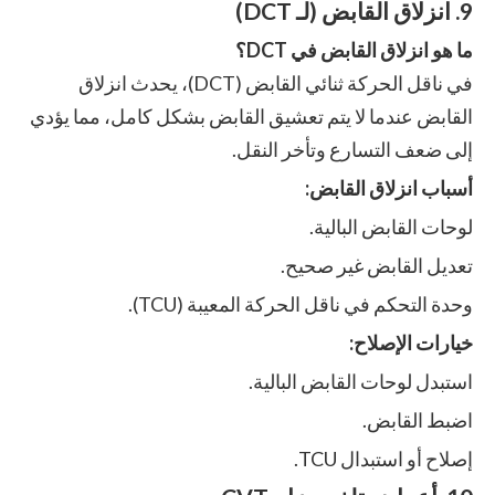
9. انزلاق القابض (لـ DCT)
ما هو انزلاق القابض في DCT؟
في ناقل الحركة ثنائي القابض (DCT)، يحدث انزلاق
القابض عندما لا يتم تعشيق القابض بشكل كامل، مما يؤدي
إلى ضعف التسارع وتأخر النقل.
أسباب انزلاق القابض:
لوحات القابض البالية.
تعديل القابض غير صحيح.
وحدة التحكم في ناقل الحركة المعيبة (TCU).
خيارات الإصلاح:
استبدل لوحات القابض البالية.
اضبط القابض.
إصلاح أو استبدال TCU.