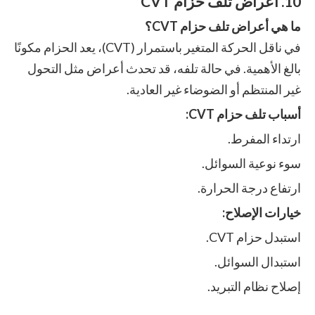
10. أعراض تلف حزام CVT
ما هي أعراض تلف حزام CVT؟
في ناقل الحركة المتغير باستمرار (CVT)، يعد الحزام مكونًا
بالغ الأهمية. في حالة تلفه، قد تحدث أعراض مثل التحول
غير المنتظم أو الضوضاء غير العادية.
أسباب تلف حزام CVT:
ارتداء المفرط.
سوء نوعية السوائل.
ارتفاع درجة الحرارة.
خيارات الإصلاح:
استبدل حزام CVT.
استبدال السوائل.
إصلاح نظام التبريد.