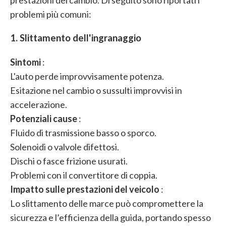
prestazioni del cambio. Di seguito sono riportati i
problemi più comuni:
1. Slittamento dell'ingranaggio
Sintomi
:
L'auto perde improvvisamente potenza.
Esitazione nel cambio o sussulti improvvisi in
accelerazione.
Potenziali cause
:
Fluido di trasmissione basso o sporco.
Solenoidi o valvole difettosi.
Dischi o fasce frizione usurati.
Problemi con il convertitore di coppia.
Impatto sulle prestazioni del veicolo
:
Lo slittamento delle marce può compromettere la
sicurezza e l’efficienza della guida, portando spesso