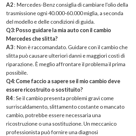
A2
: Mercedes-Benz consiglia di cambiare l'olio della
trasmissione ogni 40.000-60.000 miglia, a seconda
del modello e delle condizioni di guida.
Q3: Posso guidare la mia auto con il cambio
Mercedes che slitta?
A3
: Non è raccomandato. Guidare con il cambio che
slitta può causare ulteriori danni e maggiori costi di
riparazione. È meglio affrontare il problema il prima
possibile.
Q4: Come faccio a sapere se il mio cambio deve
essere ricostruito o sostituito?
R4
: Se il cambio presenta problemi gravi come
surriscaldamento, slittamento costante o mancato
cambio, potrebbe essere necessaria una
ricostruzione o una sostituzione. Un meccanico
professionista può fornire una diagnosi