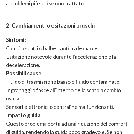
a problemi più seri se non trattato.
2. Cambiamenti o esitazioni bruschi
Sintomi
:
Cambi a scatti o balbettanti tra le marce.
Esitazione notevole durante l'accelerazione o la
decelerazione.
Possibili cause
:
Fluido di trasmissione basso o fluido contaminato.
Ingranaggi o fasce all'interno della scatola cambio
usurati.
Sensori elettronici o centraline malfunzionanti.
Impatto guida
:
Questo problema porta ad una riduzione del comfort
di guida, rendendo la guida poco gradevole. Se non