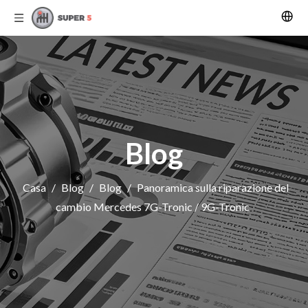
Blog
Casa
/
Blog
/
Blog
/
Panoramica sulla riparazione del
cambio Mercedes 7G-Tronic / 9G-Tronic