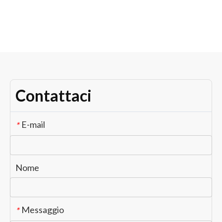
Riparazione del
cambio Dubai:
problemi comuni e
opzioni di riparazione
Contattaci
E-mail
*
Nome
Messaggio
*