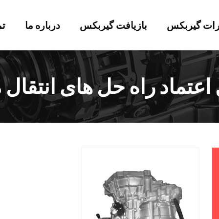
رات گیربکس
بازیافت گیربکس
درباره ما
تم
ل اعتماد راه حل های انتقال