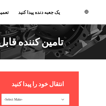
یک جعبه دنده پیدا کنید
تعمی
تامین کننده قاب
انتقال خود را پیدا کنید
-Select Make-