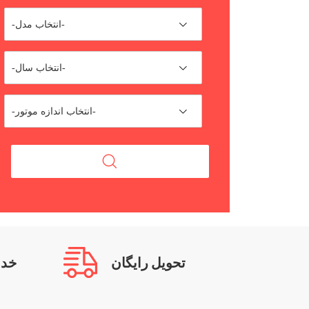
-انتخاب مدل-
-انتخاب سال-
-انتخاب اندازه موتور-
تحویل رایگان
خدمات 0