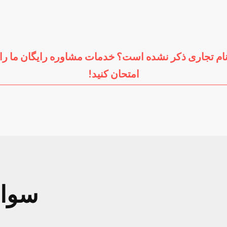
س
فولکس واگن
آئودی
پو
ام تجاری ذکر نشده است؟ خدمات مشاوره رایگان ما را
امتحان کنید!
سوال