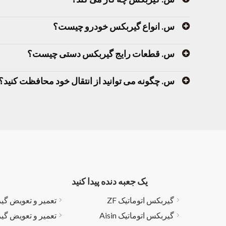
س. انواع گیربکس خودرو چیست؟
س. قطعات رایج گیربکس دستی چیست؟
س. چگونه می توانید از انتقال خود محافظت کنید؟
یک جعبه دنده پیدا کنید
گیربکس اتوماتیک ZF
تعمیر و تعویض گی
گیربکس اتوماتیک Aisin
تعمیر و تعویض گی