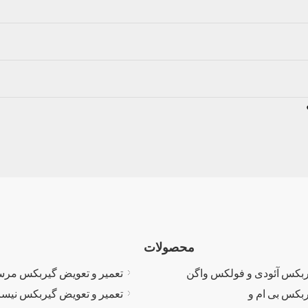
محصولات
ربکس آئودی و فولکس واگن
تعمیر و تعویض گیربکس مر
ربکس بی ام و
تعمیر و تعویض گیربکس نیس