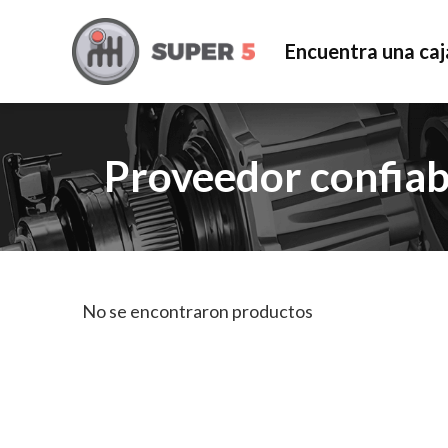
Encuentra una caj
Proveedor confiab
No se encontraron productos