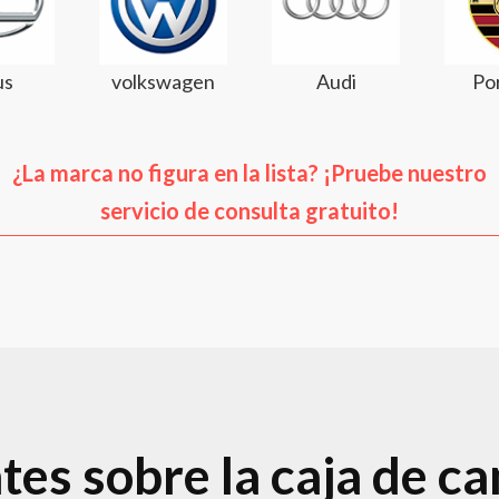
us
volkswagen
Audi
Po
¿La marca no figura en la lista? ¡Pruebe nuestro
servicio de consulta gratuito!
es sobre la caja de c