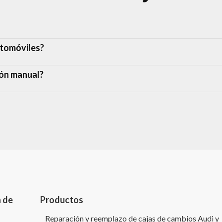
utomóviles?
ión manual?
a de
Productos
Reparación y reemplazo de cajas de cambios Audi y