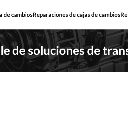
a de cambios
Reparaciones de cajas de cambios
Re
le de soluciones de tran