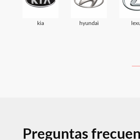
kia
hyundai
lex
Preguntas frecuent