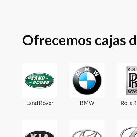
Ofrecemos cajas d
Land Rover
BMW
Rolls 