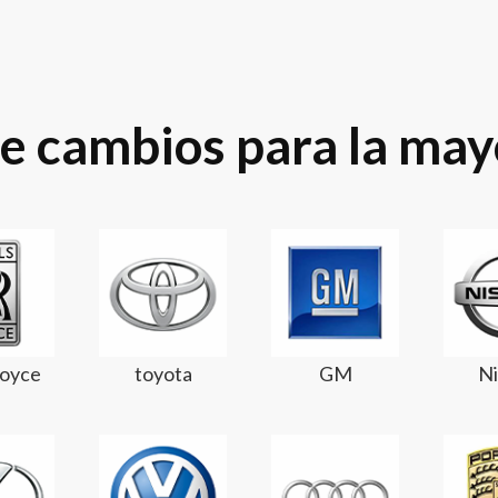
e cambios para la mayo
Royce
toyota
GM
Ni