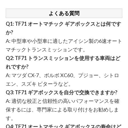
よくある質問
Q1: TF71 オートマチック ギアボックスとは何です
か?
A: 中型車や小型車に適したアイシン製の6速オート
マチックトランスミッションです。
Q2: TF71 トランスミッションを使用する車両はど
れですか?
A: マツダ CX-7、ボルボ XC60、プジョー、シトロ
エン、スズキ ビターラなど。
Q3: TF71 ギアボックスを自分で交換できますか?
A: 適切な校正と信頼性の高いパフォーマンスを確
保するには、専門家による取り付けをお勧めしま
す。
Q4: TF71 オートマチック ギアボックスの寿命はど