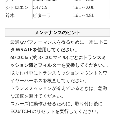
シトロエン
C4 / C5
1.6L～2.0L
鈴木
ビターラ
1.6L～1.8L
メンテナンスのヒント
最適なパフォーマンスを得るために、常に
トヨ
タ WS ATFを使用してください
。
60,000 km (約 37,000 マイル)
ごとにトランスミ
ッション液とフィルターを交換してください。
.
取り付け中にトランスミッションマウントとワ
イヤーハーネスを検査してください。
トランスミッションが冷えているときは、急激
な加速を避けてください。
スムーズに動作させるために、取り付け後に
ECU/TCM のリセットを実行してください。