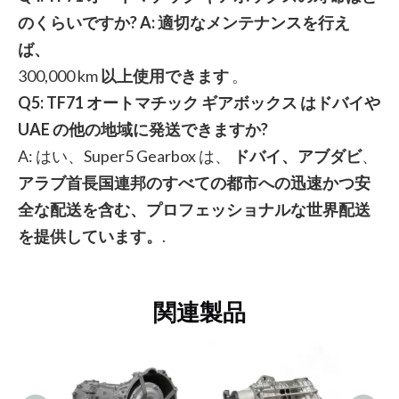
のくらいですか? A: 適切なメンテナンスを行え
ば、
300,000 km
以上使用できます
。
Q5: TF71
オートマチック ギアボックス
はドバイや
UAE の他の地域に発送できますか?
A: はい、Super5 Gearbox は、
ドバイ、アブダビ
、
アラブ首長国連邦のすべての都市への迅速かつ安
全な配送を含む、プロフェッショナルな世界配送
を提供しています。
.
関連製品