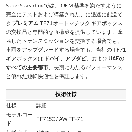
Super5 Gearbox
では、
OEM 基準を満たすように
完全にテストおよび構築された、に迅速に配送で
き
プレミアム
TF71 オートマチック ギアボックス
の交換品と専門的な再構築を提供しています。摩
耗したトランスミッションを交換する場合でも、
車両をアップグレードする場合でも、当社の TF71
ギアボックスは
ドバイ、アブダビ
、および
UAEの
すべての主要都市
、長期にわたるパフォーマンス
と優れた運転快適性を保証します。
技術仕様
仕様
詳細
モデルコー
TF71SC / AW TF-71
ド