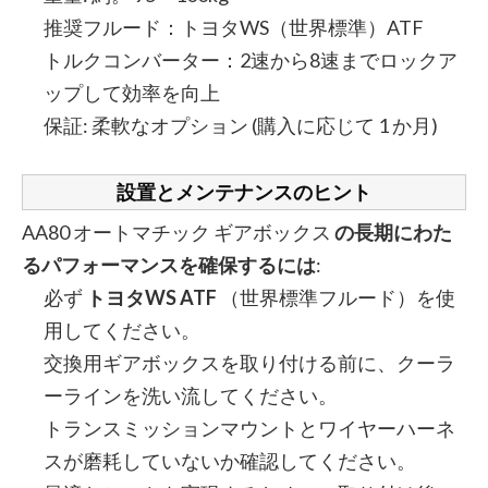
推奨フルード：トヨタWS（世界標準）ATF
トルクコンバーター：2速から8速までロックア
ップして効率を向上
保証: 柔軟なオプション (購入に応じて 1 か月)
設置とメンテナンスのヒント
AA80 オートマチック ギアボックス
の長期にわた
るパフォーマンスを確保するには
:
必ず
トヨタWS ATF
（世界標準フルード）を使
用してください。
交換用ギアボックスを取り付ける前に、クーラ
ーラインを洗い流してください。
トランスミッションマウントとワイヤーハーネ
スが磨耗していないか確認してください。