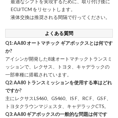
最適なシフトを実現するために、取り付け後に
ECU/TCM をリセットします。
液体交換は推奨される間隔で行ってください。
よくある質問
Q1: AA80 オートマチック ギアボックスとは何です
か?
アイシンが開発した8速オートマチックトランスミ
ッションで、レクサス、トヨタ、キャデラックの
一部車種に搭載されています。
Q2: AA80 トランスミッションを使用する車はどれ
ですか?
主にレクサスLS460、GS460、IS F、RC F、GS F、
トヨタクラウンマジェスタ、キャデラックCTS。
Q3: AA80 ギアボックスの一般的な問題は何です