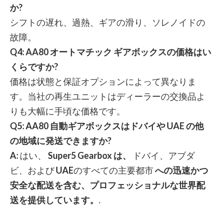
か?
シフトの遅れ、過熱、ギアの滑り、ソレノイドの
故障。
Q4: AA80 オートマチック ギアボックスの価格はい
くらですか?
価格は状態と保証オプションによって異なりま
す。当社の再生ユニットはディーラーの交換品よ
りも大幅に手頃な価格です。
Q5:
AA80 自動ギアボックスはドバイや UAE の他
の地域に発送できますか?
A:
はい、
Super5 Gearbox は、
ドバイ、アブダ
ビ、および
UAE
のすべての主要都市
への迅速かつ
安全な配送を含む、プロフェッショナルな世界配
送を提供しています。
.