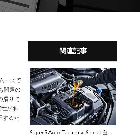
関連記事
スムーズで
も問題の
の滑りで
能性があ
正するた
Super5 Auto Technical Share: 自動車のトランスミッション故障を防ぐ方法