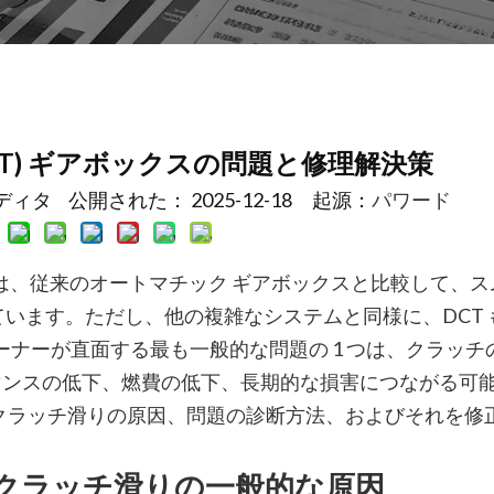
CT) ギアボックスの問題と修理解決策
タ 公開された： 2025-12-18 起源：
パワード
T) は、従来のオートマチック ギアボックスと比較して、
ています。ただし、他の複雑なシステムと同様に、DCT 
オーナーが直面する最も一般的な問題の 1 つは、クラッチ
マンスの低下、燃費の低下、長期的な損害につながる可
のクラッチ滑りの原因、問題の診断方法、およびそれを修
けるクラッチ滑りの一般的な原因