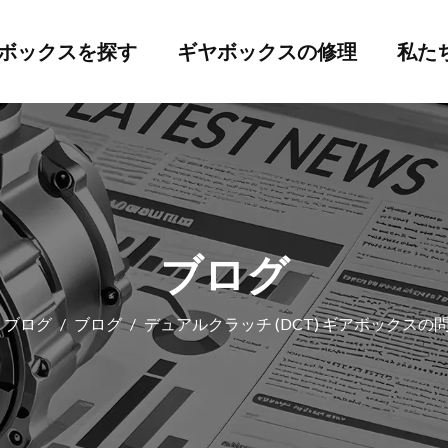
ボックスを探す
ギヤボックスの修理
私た
ブログ
ブログ
/
ブログ
/
デュアルクラッチ (DCT) ギアボックス