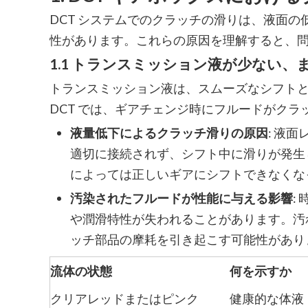
DCT システムでのクラッチの滑りは、液面
性があります。これらの原因を理解すると、
1.1 トランスミッション液が少ない、
トランスミッション液は、スムーズなシフト
DCT では、ギアチェンジ時にフルードがク
液量低下によるクラッチ滑りの原因
: 液
適切に接続されず、シフト中に滑りが発生
によっては正しいギアにシフトできなくな
汚染されたフルードが性能に与える影響
:
や潤滑特性が失われることがあります。汚
ッチ部品の摩耗を引き起こす可能性があり
流体の状態
何を示すか
クリアレッドまたはピンク
健康的な体液