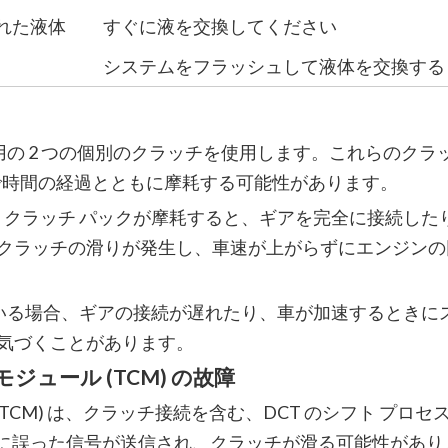
れた液体
すぐに液を交換してください
システムをフラッシュして液体を交換する
用の 2 つの個別のクラッチを使用します。これらのクラ
で時間の経過とともに摩耗する可能性があります。
: クラッチ パックが摩耗すると、ギアを完全に接続した
クラッチの滑りが発生し、車速が上がらずにエンジンの
している場合、ギアの接続が遅れたり、車が加速するときに
気づくことがあります。
ジュール (TCM) の故障
TCM) は、クラッチ接続を含む、DCT のシフト プロセ
ッチに誤った信号が送信され、クラッチが滑る可能性があり