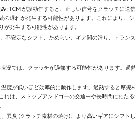
組み
: TCM が誤動作すると、正しい信号をクラッチに送
続の遅れが発生する可能性があります。これにより、シ
りが発生する可能性があります。
状には、不安定なシフト、ためらい、ギア間の滑り、トラン
い状況では、クラッチが過熱する可能性があります。過
は、温度が低いほど効率的に動作します。過熱すると摩擦
これは、ストップアンドゴーの交通中や長時間にわたる
。
良、異臭 (クラッチ素材の焼け)、より高いギアにシフト