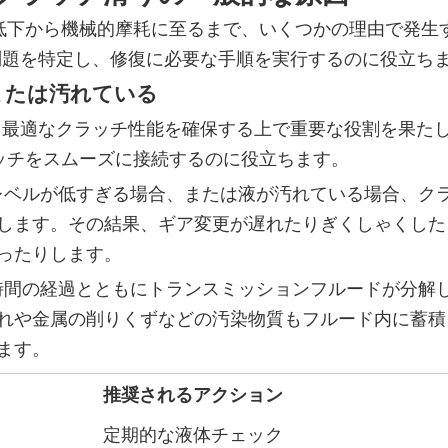
の低下から機械的摩耗に至るまで、いくつかの理由で発生
問題を特定し、修復に必要な手順を実行するのに役立ち
または汚れている
と最適なクラッチ性能を確保する上で重要な役割を果た
ラッチをスムーズに接続するのに役立ちます。
面レベルが低すぎる場合、または液が汚れている場合、ク
します。その結果、ギア変更が遅れたりぎくしゃくした
ったりします。
 時間の経過とともにトランスミッションフルードが分解
れや金属の削りくずなどの汚染物質もフルード内に蓄積
ます。
推奨されるアクション
定期的な液体チェック