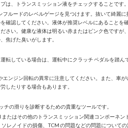
ップは、トランスミッション液をチェックすることです
ョンフルードのレベルゲージを見つけます。抜いて綺麗に
ルを確認してください。液体が推奨レベルにあることを
ください。健康な液体は明るい赤またはピンク色ですが
か、焦げた臭いがします。
運転している場合は、運転中にクラッチ ペダルを踏ん
失やエンジン回転の異常に注意してください。また、車が
苦労したりする場合もあります。
のクラッチの滑りを診断するための貴重なツールです。
CM またはその他のトランスミッション関連コンポーネン
、ソレノイドの損傷、TCM の問題などの問題についての