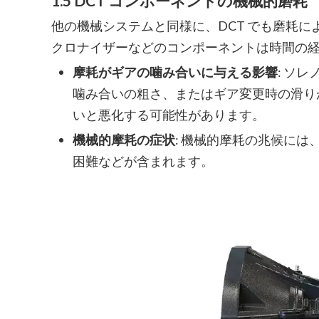
1.5 DCT コンポーネントの機械的磨耗
他の機械システムと同様に、DCT でも磨耗
クロナイザーなどのコンポーネントは時間の
摩耗がギアの噛み合いに与える影響
: ソ
噛み合いの粗さ、またはギア変更時の滑り
いと悪化する可能性があります。
機械的摩耗の症状
: 機械的摩耗の兆候に
困難などが含まれます。