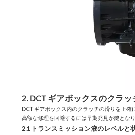
2. DCT ギアボックスのクラ
DCT ギアボックス内のクラッチの滑りを正
高額な修理を回避するには早期発見が鍵とな
2.1 トランスミッション液のレベルと