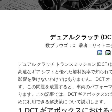
デュアルクラッチ (D
数ブラウズ：
0
著者：サイトエディ
デュアル クラッチ トランスミッション (DC
高速なギア シフトと優れた燃料効率で知られ
影響を受けないわけではありません。 DCT 
す。この問題を放置すると、車両のパフォー
ります。この記事では、DCT ギアボックス
めに利用できる解決策について説明します。
1. DCT ギアボックスにお