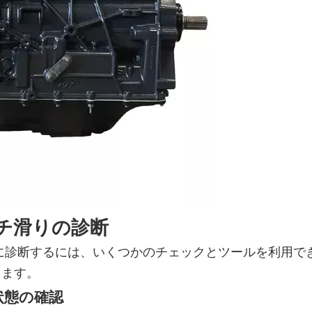
ッチ滑りの診断
確に診断するには、いくつかのチェックとツールを利用で
ります。
状態の確認