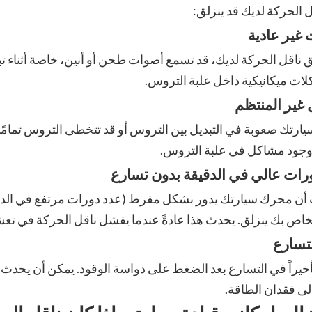
ل الحركة لديك قد ينزلق:
ق ناقل الحركة لديك، قد تسمع أصوات طحن أو أنين، خاصة أثناء تب
ات ميكانيكية داخل علبة التروس.
يارتك صعوبة في التبديل بين التروس أو قد تتخطى التروس تمامً
جود مشاكل في علبة التروس.
 أن محرك سيارتك يدور بشكل مفرط (عدد دورات مرتفع في الدقي
خاص بك ينزلق. يحدث هذا عادةً عندما يفشل ناقل الحركة في تع
تأخيراً في التسارع بعد الضغط على دواسة الوقود. يمكن أن يح
لى فقدان الطاقة.