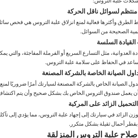
كلات علبة التروس:
الطرق وأكثرها فعالية لمنع انزلاق علبة التروس هي فحص سائل 
كمية الصحيحة من السوائل.
دة العدوانية، مثل التسارع السريع أو الفرملة المفاجئة، والتي يمك
اعد في الحفاظ على سلامة علبة التروس.
جدول الصيانة الخاص بالشركة المصنعة لسيارتك أمرًا ضروريًا ل
أن يعمل صندوق التروس الخاص بك بشكل صحيح وأن يتم اكتشاف 
وزن الزائد في سيارتك إلى إجهاد علبة التروس، مما يؤدي إلى تآكلها
بقطر أحمال ثقيلة بشكل متكرر.
صلاح علبة التروس المنزلقة