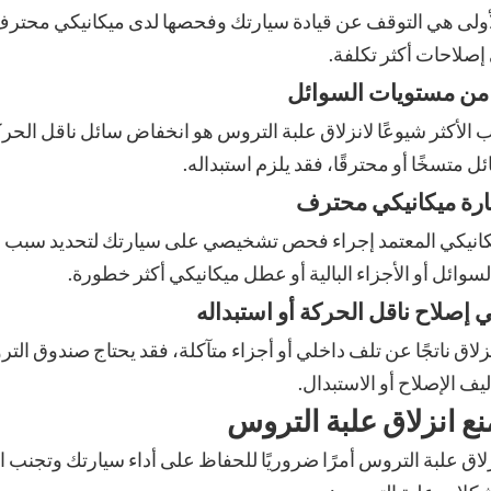
ولى هي التوقف عن قيادة سيارتك وفحصها لدى ميكانيكي محترف. 
إصلاحات أكثر تكلفة.
ب الأكثر شيوعًا لانزلاق علبة التروس هو انخفاض سائل ناقل الحر
ائل متسخًا أو محترقًا، فقد يلزم استبداله.
انيكي المعتمد إجراء فحص تشخيصي على سيارتك لتحديد سبب الان
سوائل أو الأجزاء البالية أو عطل ميكانيكي أكثر خطورة.
انزلاق ناتجًا عن تلف داخلي أو أجزاء متآكلة، فقد يحتاج صندوق الت
اليف الإصلاح أو الاستبدال.
نع انزلاق علبة التروس
زلاق علبة التروس أمرًا ضروريًا للحفاظ على أداء سيارتك وتجنب 