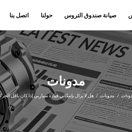
س
صيانة صندوق التروس
حولنا
اتصل بنا
مدونات
ونات
/
مدونات
/
هل لا يزال بإمكاني قيادة سيارتي إذا كان ناقل الحر