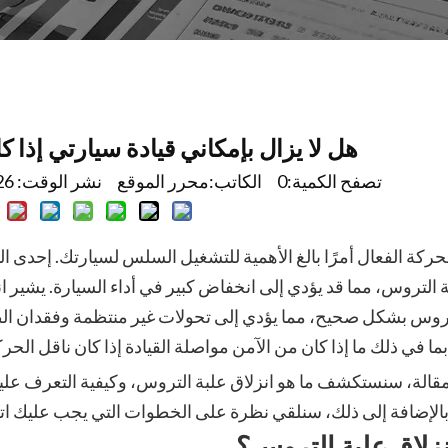
هل لا يزال بإمكاني قيادة سيارتي إذا ك
تصفح الكمية:
0
الكاتب:محرر الموقع نشر الوقت: 2026-01-21 المنشأ:
لحركة الفعال أمرًا بالغ الأهمية للتشغيل السلس لسيارتك. إحدى ا
ة التروس، مما قد يؤدي إلى انخفاض كبير في أداء السيارة. يشير 
روس بشكل صحيح، مما يؤدي إلى تحولات غير منتظمة وفقدان الطا
ما في ذلك ما إذا كان من الآمن مواصلة القيادة إذا كان ناقل الحرك
قالة، سنستكشف ما هو انزلاق علبة التروس، وكيفية التعرف عليه
لإضافة إلى ذلك، سنلقي نظرة على الخطوات التي يجب عليك اتخا
نزلاق علبة التروس؟