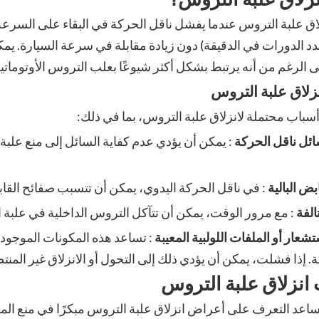
اق علبة التروس عندما يفشل ناقل الحركة في البقاء على السرع
دد الدورات في الدقيقة) دون زيادة مقابلة في سرعة السيارة. ي
ى الرغم من أنه يرتبط بشكل أكثر شيوعًا بعلب التروس الأوتوماتيك
زلاق علبة التروس
سباب محتملة لانزلاق علبة التروس، بما في ذلك:
ئل ناقل الحركة
: يمكن أن يؤدي عدم كفاية السائل إلى منع عل
بض البالية
: في ناقل الحركة اليدوي، يمكن أن تتسبب صفائح القاب
الفة
: مع مرور الوقت، يمكن أن تتآكل التروس الداخلية في علبة ا
شعار أو الملفات اللولبية المعيبة
: تساعد هذه المكونات الموجود
. إذا فشلت، يمكن أن يؤدي ذلك إلى التحول أو الانزلاق غير المنت
انزلاق علبة التروس
اعد التعرف على أعراض انزلاق علبة التروس مبكرًا في منع المزي