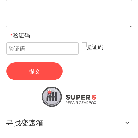
验证码
*
提交
寻找变速箱